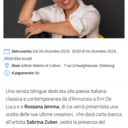
Sabrina Zuber par Anne Valluy
Data evento:
Dal 04 Dicembre 2025, 18:30 Al 04 Dicembre 2025,
20:00 (Ora locale)
Dove:
Istituto Italiano di Cultura - 7 rue Schweighaeuser, Strabourg
A pagamento:
No
Una serata bilingue dedicata alla poesia italiana
classica e contemporanea da d’Annunzio a Erri De
Luca e a
Rossana Jemma
, di cui verrà presentata una
scelta delle sue ultime creazioni, che darà carta bianca
all’artista
Sabrina Zuber
, vedrà la presenza del