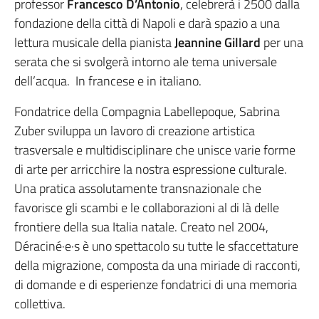
professor
Francesco D’Antonio
, celebrerà i 2500 dalla
fondazione della città di Napoli e darà spazio a una
lettura musicale della pianista
Jeannine Gillard
per una
serata che si svolgerà intorno ale tema universale
dell’acqua. In francese e in italiano.
Fondatrice della Compagnia Labellepoque, Sabrina
Zuber sviluppa un lavoro di creazione artistica
trasversale e multidisciplinare che unisce varie forme
di arte per arricchire la nostra espressione culturale.
Una pratica assolutamente transnazionale che
favorisce gli scambi e le collaborazioni al di là delle
frontiere della sua Italia natale. Creato nel 2004,
Déraciné·e·s è uno spettacolo su tutte le sfaccettature
della migrazione, composta da una miriade di racconti,
di domande e di esperienze fondatrici di una memoria
collettiva.