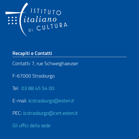
Sezione footer
Recapiti e Contatti
Contatti: 7, rue Schweighaeuser
F-67000 Strasburgo
Tel:
03 88 45 54 00
E-mail:
iicstrasburgo@esteri.it
PEC:
iicstrasburgo@cert.esteri.it
Gli uffici della sede