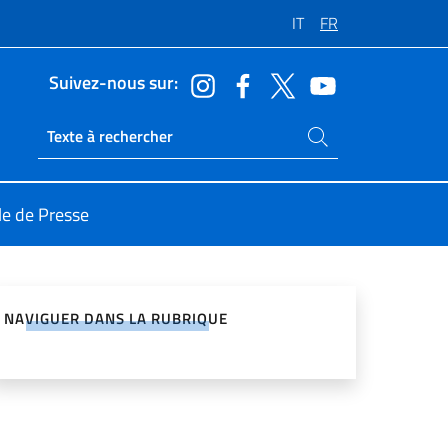
IT
FR
Suivez-nous sur:
Rechercher dans le site
Ricerca sito live
le de Presse
ger sur les réseaux sociaux
NAVIGUER DANS LA RUBRIQUE