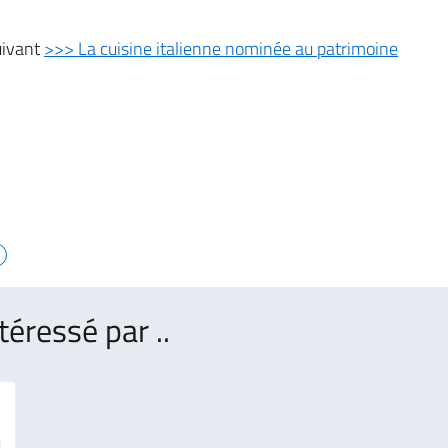
suivant
>>> La cuisine italienne nominée au patrimoine
téressé par ..