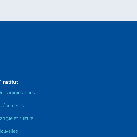
’Institut
Qui sommes-nous
Événements
angue et culture
ouvelles