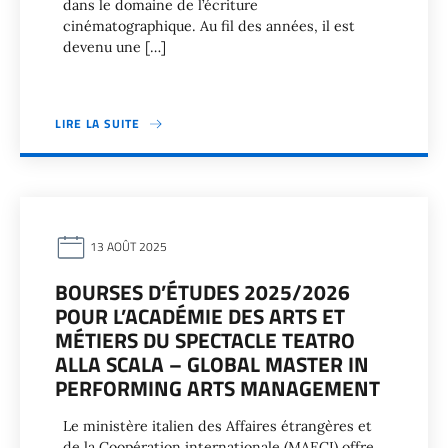
dans le domaine de l’écriture
cinématographique. Au fil des années, il est
devenu une […]
LIRE LA SUITE
13 AOÛT 2025
BOURSES D’ÉTUDES 2025/2026
POUR L’ACADÉMIE DES ARTS ET
MÉTIERS DU SPECTACLE TEATRO
ALLA SCALA – GLOBAL MASTER IN
PERFORMING ARTS MANAGEMENT
Le ministère italien des Affaires étrangères et
de la Coopération internationale (MAECI) offre