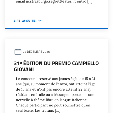
email iicstrasburgo.segret@esteri.it entro […]
LIRE LA SUITE
24 DÉCEMBRE 2025
31ᵉ ÉDITION DU PREMIO CAMPIELLO
GIOVANI
Le concours, réservé aux jeunes âgés de 15 à 21
ans (qui, au moment de l’envoi, ont atteint l’âge
de 15 ans et n’ont pas encore atteint 22 ans),
résidant en Italie ou à l’étranger, porte sur une
nouvelle à thème libre en langue italienne.
Chaque participant ne peut soumettre qu’un
seul texte. Les travaux […]