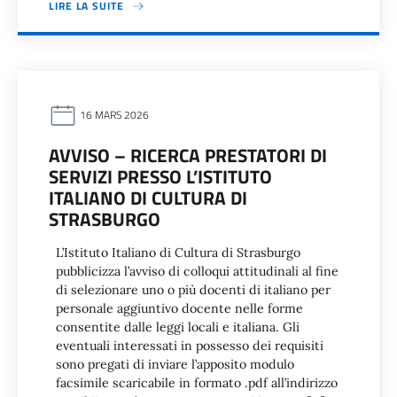
LIRE LA SUITE
16 MARS 2026
AVVISO – RICERCA PRESTATORI DI
SERVIZI PRESSO L’ISTITUTO
ITALIANO DI CULTURA DI
STRASBURGO
L’Istituto Italiano di Cultura di Strasburgo
pubblicizza l’avviso di colloqui attitudinali al fine
di selezionare uno o più docenti di italiano per
personale aggiuntivo docente nelle forme
consentite dalle leggi locali e italiana. Gli
eventuali interessati in possesso dei requisiti
sono pregati di inviare l’apposito modulo
facsimile scaricabile in formato .pdf all’indirizzo