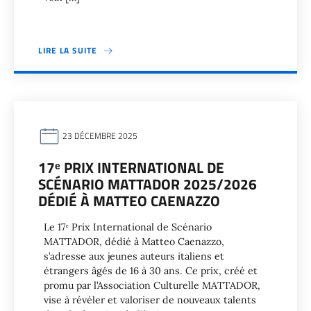
LIRE LA SUITE
23 DÉCEMBRE 2025
17ᵉ PRIX INTERNATIONAL DE
SCÉNARIO MATTADOR 2025/2026
DÉDIÉ À MATTEO CAENAZZO
Le 17ᵉ Prix International de Scénario
MATTADOR, dédié à Matteo Caenazzo,
s’adresse aux jeunes auteurs italiens et
étrangers âgés de 16 à 30 ans. Ce prix, créé et
promu par l’Association Culturelle MATTADOR,
vise à révéler et valoriser de nouveaux talents