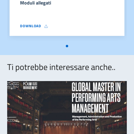
Moduli allegati
DOWNLOAD
MODULI ALLEGATI
Ti potrebbe interessare anche..