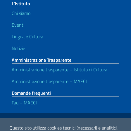
L’Istituto
Chi siamo
Eventi
Lingua e Cultura
Notizie
Amministrazione Trasparente
Amministrazione trasparente – Istituto di Cultura
Amministrazione trasparente – MAECI
Domande frequenti
Faq – MAECI
Link Utili
Note legali
Privacy e cookie policy
Dichiarazione di accessibilità
Questo sito utilizza cookies tecnici (necessari) e analitici.